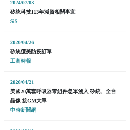
2024/07/03
矽統科技113年減資相關事宜
SiS
2020/04/26
矽統獲美防疫訂單
工商時報
2020/04/21
美國20萬套呼吸器零組件急單湧入 矽統、全台
晶像 接GM大單
中時新聞網