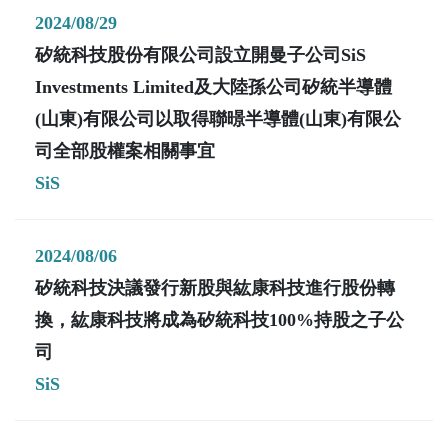
2024/08/29
矽統科技股份有限公司設立開曼子公司SiS
Investments Limited及大陸孫公司矽統半導體
(山東)有限公司以取得聯暻半導體(山東)有限公
司全部股權案相關事宜
SiS
2024/08/06
矽統科技決議發行新股與紘康科技進行股份轉
換，紘康科技將成為矽統科技100%持股之子公
司
SiS