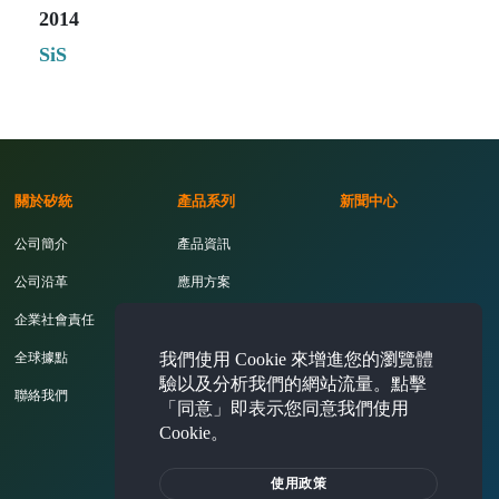
2014
SiS
關於矽統
產品系列
新聞中心
公司簡介
產品資訊
公司沿革
應用方案
企業社會責任
開發工具
我們使用 Cookie 來增進您的瀏覽體
全球據點
驗以及分析我們的網站流量。點擊
聯絡我們
「同意」即表示您同意我們使用
Cookie。
投資人專區
使用政策