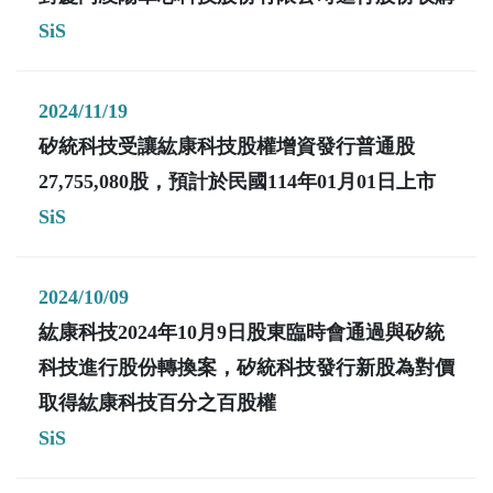
SiS
2024/11/19
矽統科技受讓紘康科技股權增資發行普通股
27,755,080股，預計於民國114年01月01日上市
SiS
2024/10/09
紘康科技2024年10月9日股東臨時會通過與矽統
科技進行股份轉換案，矽統科技發行新股為對價
取得紘康科技百分之百股權
SiS