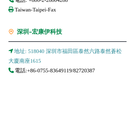
Taiwan-Taipei-Fax
深圳-宏康伊科技
地址: 518040 深圳市福田區泰然六路泰然蒼松
大廈南座1615
電話:+86-0755-83649119/82720387