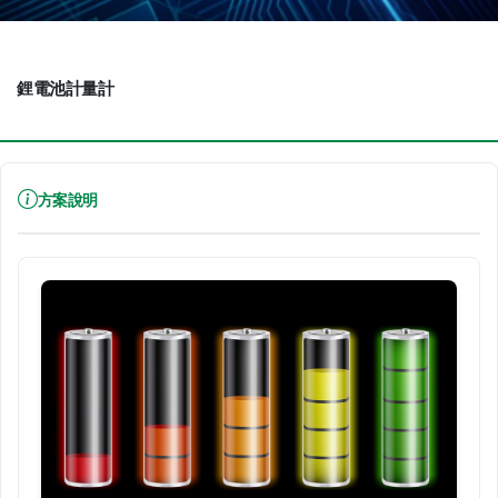
鋰電池計量計
方案說明