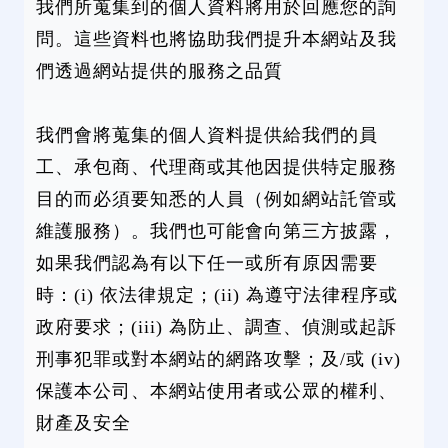
我們所蒐集到的個人資料將用於回應您的詢
問。這些資料也將協助我們提升本網站及我
們透過網站提供的服務之品質
我們會將蒐集的個人資料提供給我們的員
工、承包商、代理商或其他因提供特定服務
目的而必須要知悉的人員（例如網站託管或
維護服務）。我們也可能會向第三方披露，
如果我們認為有以下任一或所有原因需要
時：(i) 依法律規定；(ii) 為遵守法律程序或
政府要求；(iii) 為防止、調查、偵測或起訴
刑事犯罪或對本網站的網路攻擊；及/或 (iv)
保護本公司、本網站使用者或公眾的權利、
財產及安全