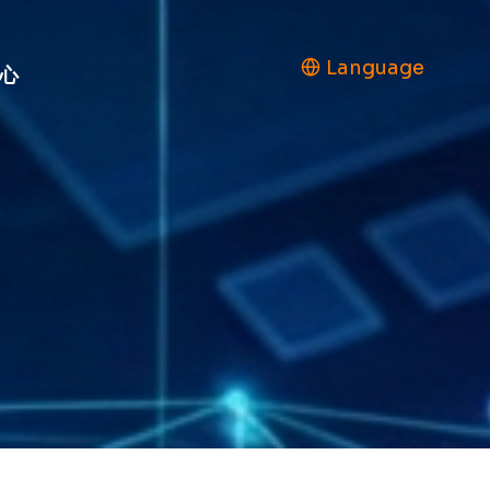
Language
心