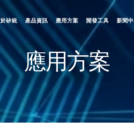
關於矽統
產品資訊
應用方案
開發工具
新聞中
應用方案