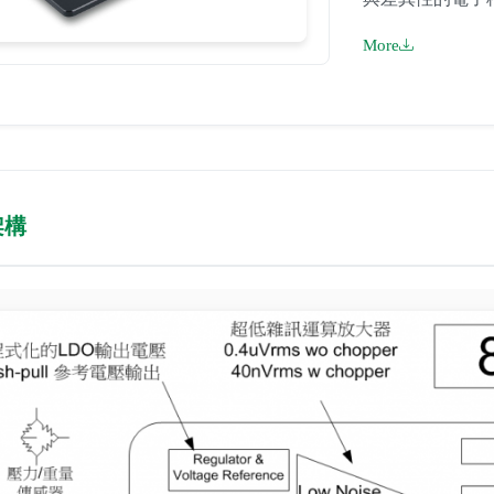
More
架構