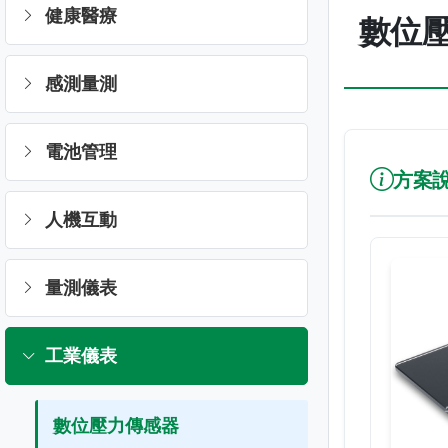
健康醫療
數位
感測量測
電池管理
方案
人機互動
量測儀表
工業儀表
數位壓力傳感器