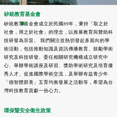
矽統教育基金會
矽統教育基金會成立於民國89年，秉持「取之於
社會，用之於社會」的理念，以推展教育與贊助科
技研發為宗旨。 我們關注並熱切發起多面向的學
術活動，包括推動知識及資訊傳播教育、鼓勵學術
研究及科技研發、委任相關研究機構成立研究中
心、舉辦學術講座及研習、獎助學術研究及培育優
秀人才、促進國際學術交流，及舉辦有益青少年
「德智體群美」五育均衡發展之活動等，希望為台
灣科技教育貢獻一份心力。
環保暨安全衛生政策