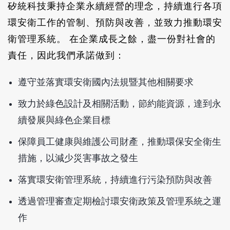
矽統科技秉持企業永續經營的理念，持續進行各項
環安衛工作的管制、預防與改善，並致力推動環安
衛管理系統。 在企業成長之餘，盡一份對社會的
責任，因此我們承諾做到：
遵守並落實環安衛國內法規暨其他相關要求
致力於綠色設計及相關活動，節約能資源，達到永
續發展與綠色企業目標
保障員工健康與維護公司財產，推動環保安全衛生
措施，以減少災害事故之發生
落實環安衛管理系統，持續進行污染預防與改善
透過管理審查定期檢討環安衛政策及管理系統之運
作