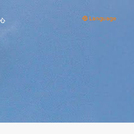
Language
心