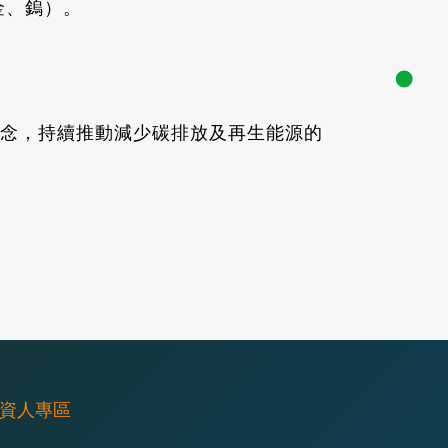
金、鎢）。
念，持續推動減少碳排放及再生能源的
資人專區