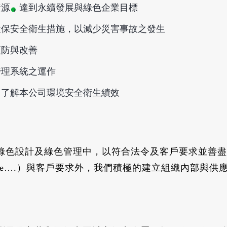
資源，達到永續發展與綠色企業目標
環保安全衛生措施，以減少災害事故之發生
預防與改善
管理系統之運作
，了解本公司環境安全衛生績效
綠色設計及綠色管理中，以符合法令及客戶要求並善盡
ogen free….）與客戶要求外，我們積極的建立組織內