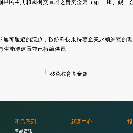
剛果民主共和國衝突區域之衝突金屬（如： 鉭、錫、
球無可迴避的議題，矽統科技秉持著企業永續經營的理
統再生能源建置並已持續供電
產品系列
新聞中心
投
產品資訊