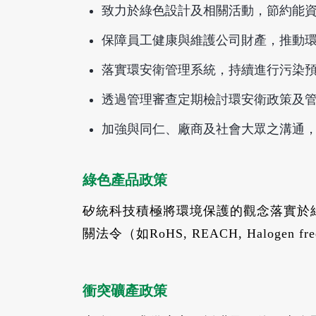
致力於綠色設計及相關活動，節約能
保障員工健康與維護公司財產，推動
落實環安衛管理系統，持續進行污染
透過管理審查定期檢討環安衛政策及
加強與同仁、廠商及社會大眾之溝通
綠色產品政策
矽統科技積極將環境保護的觀念落實於
關法令（如RoHS, REACH, Hal
衝突礦產政策