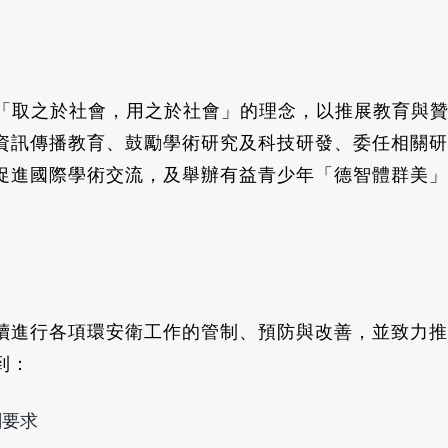
持「取之於社會，用之於社會」的理念，以推展教育與贊
資訊傳播教育、鼓勵學術研究及科技研發、委任相關研
促進國際學術交流，及舉辦有益青少年「德智體群美」
續進行各項環安衛工作的管制、預防與改善，並致力推
到：
關要求