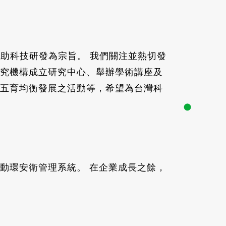
助科技研發為宗旨。 我們關注並熱切發
究機構成立研究中心、舉辦學術講座及
五育均衡發展之活動等，希望為台灣科
動環安衛管理系統。 在企業成長之餘，