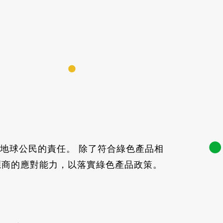
地球公民的責任。 除了符合綠色產品相
部與供應商的應對能力，以落實綠色產品政策。