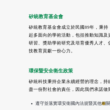
矽統教育基金會
矽統教育基金會成立於民國89年，秉
起多面向的學術活動，包括推動知識及
研習、獎助學術研究及培育優秀人才、
技教育貢獻一份心力。
環保暨安全衛生政策
矽統科技秉持企業永續經營的理念，持
盡一份對社會的責任，因此我們承諾做
遵守並落實環安衛國內法規暨其他相