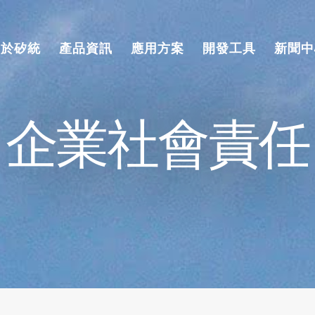
關於矽統
產品資訊
應用方案
開發工具
新聞中
企業社會責任