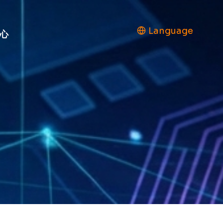
Language
心