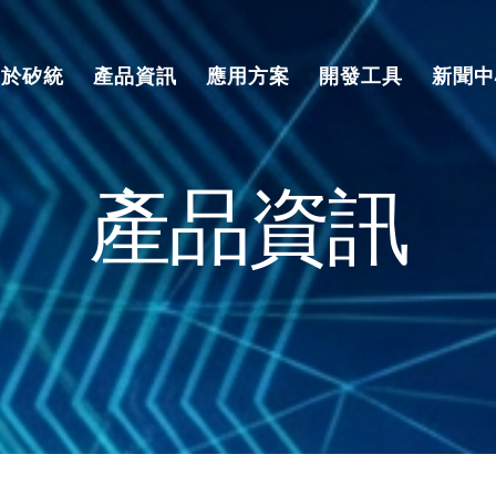
關於矽統
產品資訊
應用方案
開發工具
新聞中
產品資訊