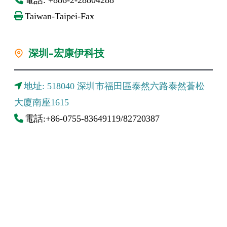
Taiwan-Taipei-Fax
深圳-宏康伊科技
地址: 518040 深圳市福田區泰然六路泰然蒼松
大廈南座1615
電話:+86-0755-83649119/82720387