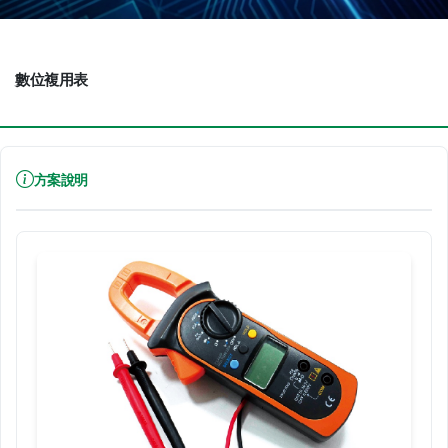
數位複用表
方案說明