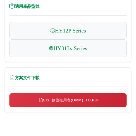
適用產品型號
HY12P Series
HY313x Series
方案文件下載
SIS_數位複用表(DMM)_TC.PDF