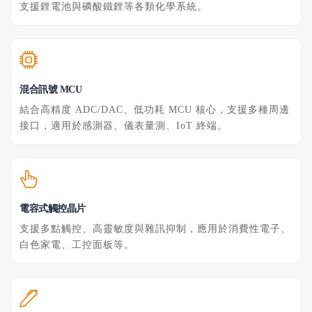
支援鋰電池與磷酸鐵鋰等各類化學系統。
混合訊號 MCU
結合高精度 ADC/DAC、低功耗 MCU 核心，支援多種周邊
接口，適用於感測器、儀表量測、IoT 終端。
電容式觸控晶片
支援多點觸控、高靈敏度與雜訊抑制，應用於消費性電子、
白色家電、工控面板等。