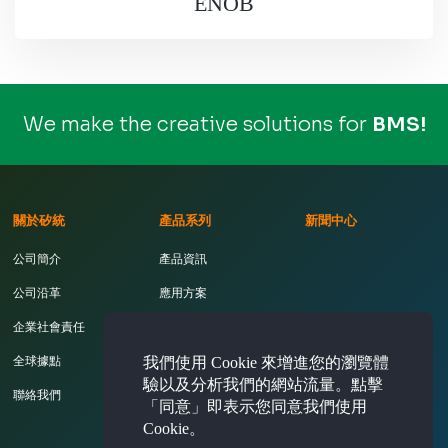
ENOB
We make the creative solutions for
B
M
S
!
關於矽統
產品系列
新聞中心
公司簡介
產品資訊
公司沿革
應用方案
企業社會責任
開發工具
我們使用 Cookie 來增進您的瀏覽體
全球據點
驗以及分析我們的網站流量。點擊
聯絡我們
「同意」即表示您同意我們使用
Cookie。
投資人專區