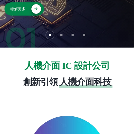
瞭解更多
01
人機介面 IC 設計公司
創新引領
人機介面科技