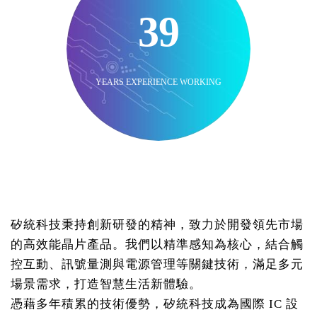
39
YEARS EXPERIENCE WORKING
矽統科技秉持創新研發的精神，致力於開發領先市場
的高效能晶片產品。我們以精準感知為核心，結合觸
控互動、訊號量測與電源管理等關鍵技術，滿足多元
場景需求，打造智慧生活新體驗。
憑藉多年積累的技術優勢，矽統科技成為國際 IC 設