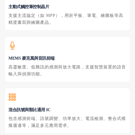
主動式觸控筆控制晶片
支援主流協定（如 MPP），用於平板、筆電、繪圖板等高
精度書寫與繪圖產品。
MEMS 麥克風與音訊前端
高靈敏度、低雜訊的感測與放大電路，支援智慧裝置的語音
輸入與偵測功能。
混合訊號與類比通用 IC
包含感測前端、訊號調變、功率放大、電流檢測、整合式模
擬週邊等，滿足多元應用需求。