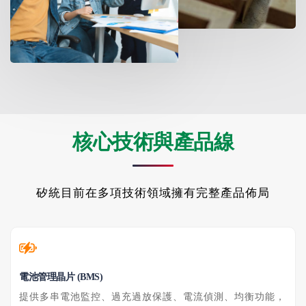
核心技術與產品線
矽統目前在多項技術領域擁有完整產品佈局
電池管理晶片 (BMS)
提供多串電池監控、過充過放保護、電流偵測、均衡功能，