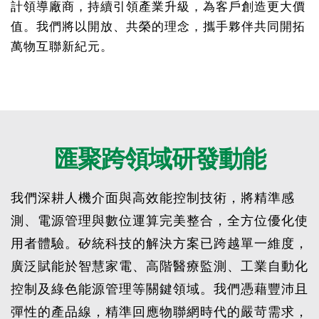
計領導廠商，持續引領產業升級，為客戶創造更大價
值。我們將以開放、共榮的理念，攜手夥伴共同開拓
萬物互聯新紀元。
匯聚跨領域研發動能
我們深耕人機介面與高效能控制技術，將精準感
測、電源管理與數位運算完美整合，全方位優化使
用者體驗。矽統科技的解決方案已跨越單一維度，
廣泛賦能於智慧家電、高階醫療監測、工業自動化
控制及綠色能源管理等關鍵領域。我們憑藉豐沛且
彈性的產品線，精準回應物聯網時代的嚴苛需求，