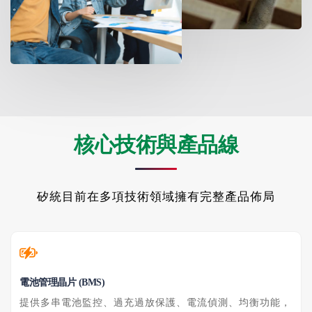
核心技術與產品線
矽統目前在多項技術領域擁有完整產品佈局
電池管理晶片 (BMS)
提供多串電池監控、過充過放保護、電流偵測、均衡功能，