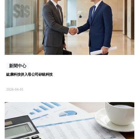
新聞中心
紘康科技併入母公司矽統科技
2026-04-01