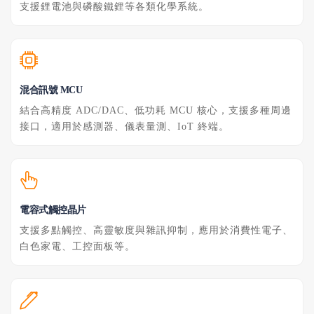
支援鋰電池與磷酸鐵鋰等各類化學系統。
混合訊號 MCU
結合高精度 ADC/DAC、低功耗 MCU 核心，支援多種周邊
接口，適用於感測器、儀表量測、IoT 終端。
電容式觸控晶片
支援多點觸控、高靈敏度與雜訊抑制，應用於消費性電子、
白色家電、工控面板等。