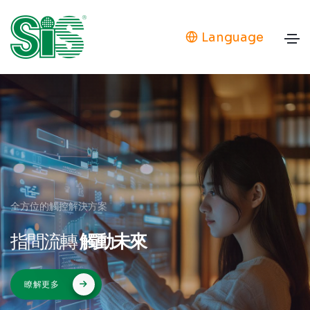
Language
全方位的觸控解決方案
指間流轉
觸動未來
瞭解更多