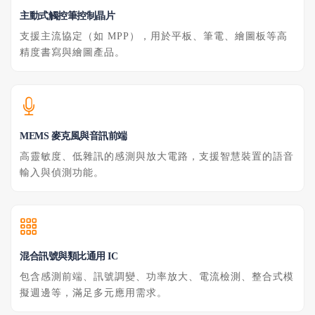
主動式觸控筆控制晶片
支援主流協定（如 MPP），用於平板、筆電、繪圖板等高
精度書寫與繪圖產品。
MEMS 麥克風與音訊前端
高靈敏度、低雜訊的感測與放大電路，支援智慧裝置的語音
輸入與偵測功能。
混合訊號與類比通用 IC
包含感測前端、訊號調變、功率放大、電流檢測、整合式模
擬週邊等，滿足多元應用需求。