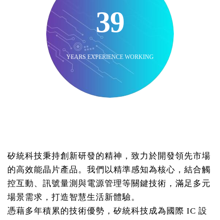
39
YEARS EXPERIENCE WORKING
矽統科技秉持創新研發的精神，致力於開發領先市場
的高效能晶片產品。我們以精準感知為核心，結合觸
控互動、訊號量測與電源管理等關鍵技術，滿足多元
場景需求，打造智慧生活新體驗。
憑藉多年積累的技術優勢，矽統科技成為國際 IC 設