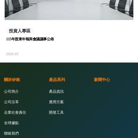
投資人專區
115年股東年報與會議議事公佈
2026-05
關於矽統
產品系列
新聞中心
公司簡介
產品資訊
公司沿革
應用方案
企業社會責任
開發工具
全球據點