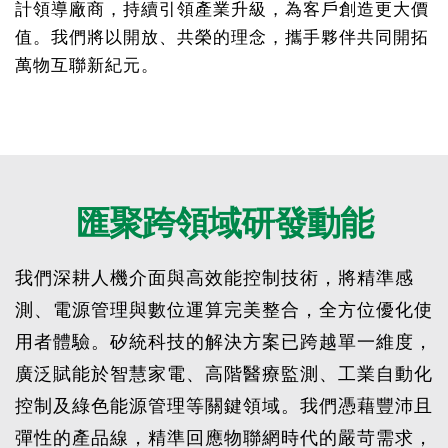
計領導廠商，持續引領產業升級，為客戶創造更大價
值。我們將以開放、共榮的理念，攜手夥伴共同開拓
萬物互聯新紀元。
匯聚跨領域研發動能
我們深耕人機介面與高效能控制技術，將精準感
測、電源管理與數位運算完美整合，全方位優化使
用者體驗。矽統科技的解決方案已跨越單一維度，
廣泛賦能於智慧家電、高階醫療監測、工業自動化
控制及綠色能源管理等關鍵領域。我們憑藉豐沛且
彈性的產品線，精準回應物聯網時代的嚴苛需求，