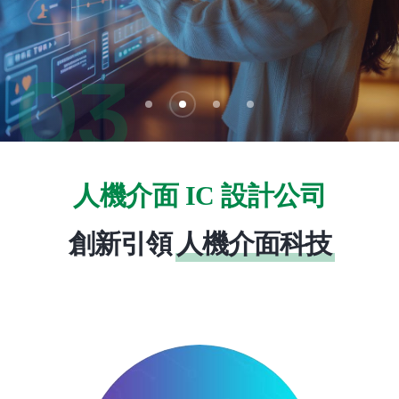
03
人機介面 IC 設計公司
創新引領
人機介面科技