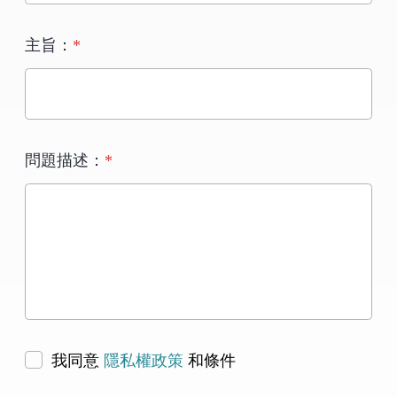
主旨：
*
問題描述：
*
我同意
隱私權政策
和條件