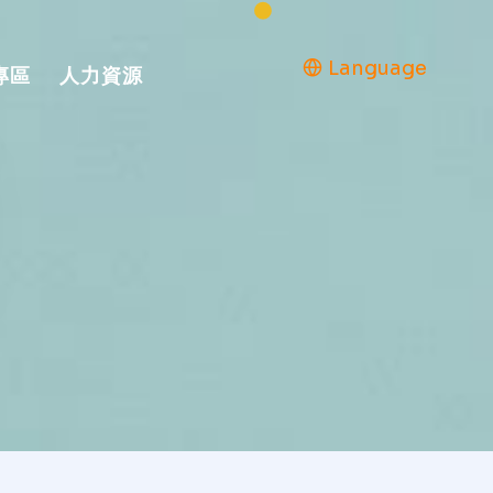
Language
專區
人力資源