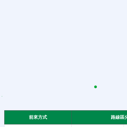
前來方式
路線區