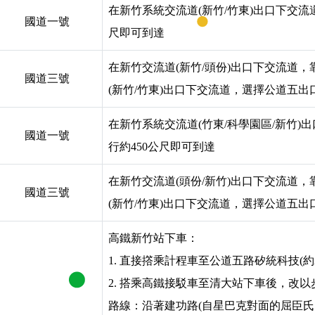
在新竹系統交流道(新竹/竹東)出口下交
國道一號
尺即可到達
在新竹交流道(新竹/頭份)出口下交流道
國道三號
(新竹/竹東)出口下交流道，選擇公道五
在新竹系統交流道(竹東/科學園區/新竹
國道一號
行約450公尺即可到達
在新竹交流道(頭份/新竹)出口下交流道
國道三號
(新竹/竹東)出口下交流道，選擇公道五
高鐵新竹站下車：
1. 直接撘乘計程車至公道五路矽統科技(約2
2. 搭乘高鐵接駁車至清大站下車後，改以
路線：沿著建功路(自星巴克對面的屈臣氏