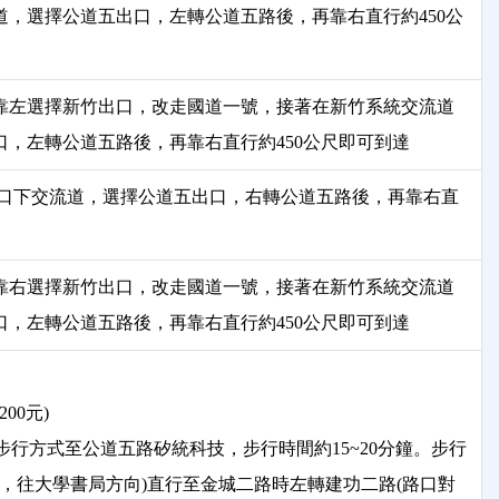
流道，選擇公道五出口，左轉公道五路後，再靠右直行約450公
，靠左選擇新竹出口，改走國道一號，接著在新竹系統交流道
出口，左轉公道五路後，再靠右直行約450公尺即可到達
)出口下交流道，選擇公道五出口，右轉公道五路後，再靠右直
，靠右選擇新竹出口，改走國道一號，接著在新竹系統交流道
出口，左轉公道五路後，再靠右直行約450公尺即可到達
00元)
步行方式至公道五路矽統科技，步行時間約15~20分鐘。步行
，往大學書局方向)直行至金城二路時左轉建功二路(路口對