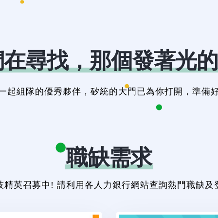
們在尋找，那個發著光的
一起組隊的優秀夥伴，矽統的大門已為你打開，準備
職缺需求
技精英召募中! 請利用各人力銀行網站查詢熱門職缺及