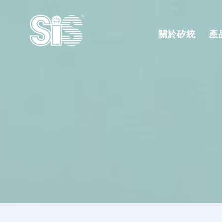
關於矽統
產