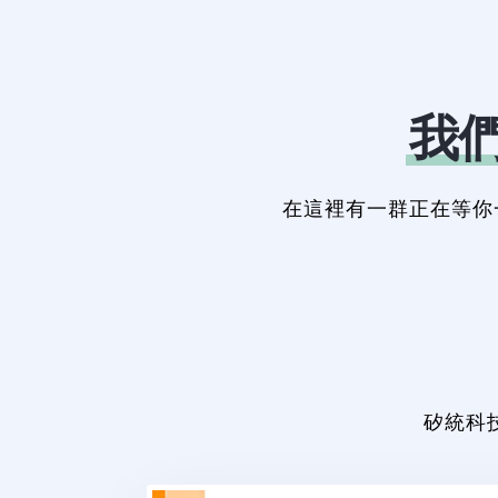
我
在這裡有一群正在等你
矽統科