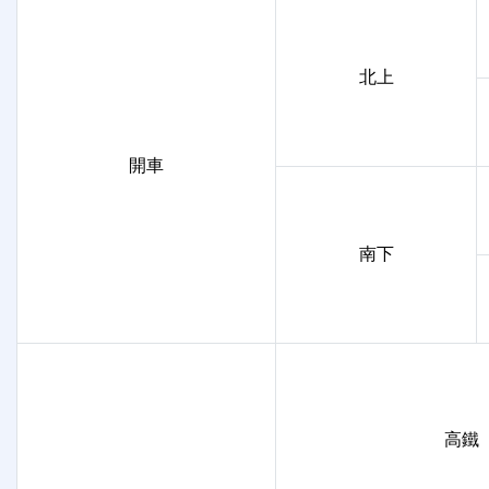
北上
開車
南下
高鐵