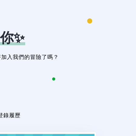
你✨
好加入我們的冒險了嗎？
登錄履歷