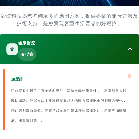
矽統科技為您準備眾多的應用方案，提供專業的開發建議及
技術支持，是您實現智慧生活產品的好選擇。
健康醫療
1 方案
血壓計
目前家庭中最常用電子式血壓計，其除自動化測量外，也不需測量人員
協助聽診。測試方法主要透過壓脈袋內的壓力感測器來偵測壓力變化，
藉此來判斷血壓值。其電子式血壓計組成件除感測器外，尚需有加壓幫
浦、洩壓閥與微 …