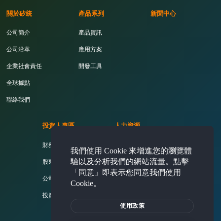
關於矽統
產品系列
新聞中心
公司簡介
產品資訊
公司沿革
應用方案
企業社會責任
開發工具
全球據點
聯絡我們
投資人專區
人力資源
財務資訊
活力矽統
我們使用 Cookie 來增進您的瀏覽體
驗以及分析我們的網站流量。點擊
股東專欄
薪酬福利
「同意」即表示您同意我們使用
公司治理
熱門職缺
Cookie。
投資人問答集
使用政策