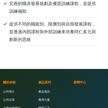
完善的職涯發展規劃及優質訓練課程，並提供
訓練補助
提供不同的職能別、階層別與自我發展課程，
並透過內部課程與外部訓練來培養同仁多元與
創新的思維
關於矽統
產品系列
新聞中心
公司簡介
產品資訊
公司沿革
應用方案