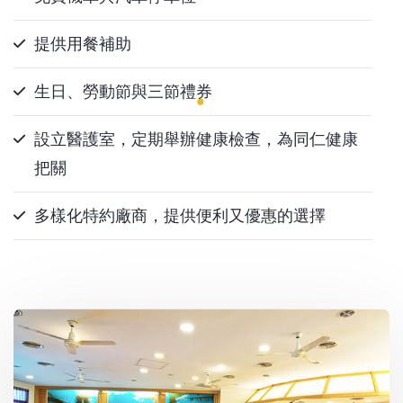
提供用餐補助
生日、勞動節與三節禮券
設立醫護室，定期舉辦健康檢查，為同仁健康
把關
多樣化特約廠商，提供便利又優惠的選擇