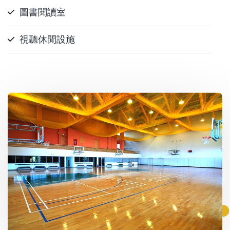
圖書閱讀室
視聽休閒設施