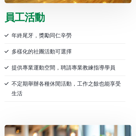
員工活動
年終尾牙，獎勵同仁辛勞
多樣化的社團活動可選擇
提供專業運動空間，聘請專業教練指導學員
不定期舉辦各種休閒活動，工作之餘也能享受
生活