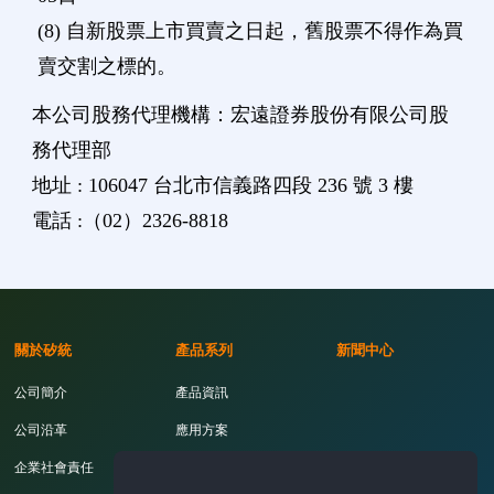
(8) 自新股票上市買賣之日起，舊股票不得作為買
賣交割之標的。
本公司股務代理機構：宏遠證券股份有限公司股
務代理部
地址 : 106047 台北市信義路四段 236 號 3 樓
電話 :（02）2326-8818
關於矽統
產品系列
新聞中心
公司簡介
產品資訊
公司沿革
應用方案
企業社會責任
開發工具