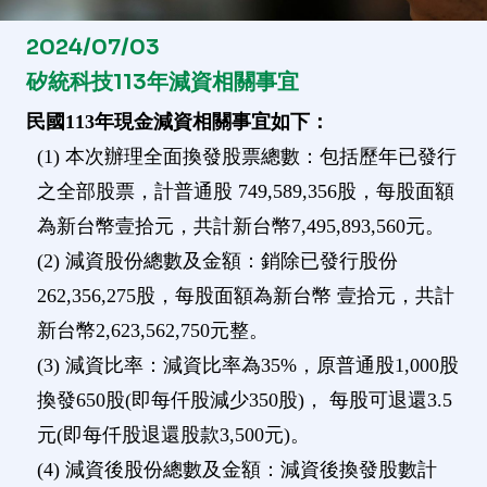
2024/07/03
矽統科技113年減資相關事宜
民國113年現金減資相關事宜如下：
(1) 本次辦理全面換發股票總數：包括歷年已發行
之全部股票，計普通股 749,589,356股，每股面額
為新台幣壹拾元，共計新台幣7,495,893,560元。
(2) 減資股份總數及金額：銷除已發行股份
262,356,275股，每股面額為新台幣 壹拾元，共計
新台幣2,623,562,750元整。
(3) 減資比率：減資比率為35%，原普通股1,000股
換發650股(即每仟股減少350股)， 每股可退還3.5
元(即每仟股退還股款3,500元)。
(4) 減資後股份總數及金額：減資後換發股數計