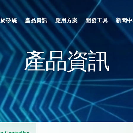
關於矽統
產品資訊
應用方案
開發工具
新聞中
產品資訊
n Controller