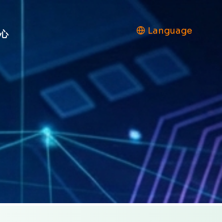
Language
心