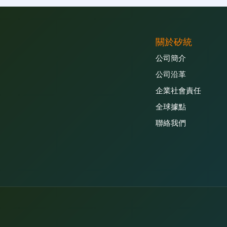
關於矽統
公司簡介
公司沿革
企業社會責任
全球據點
聯絡我們