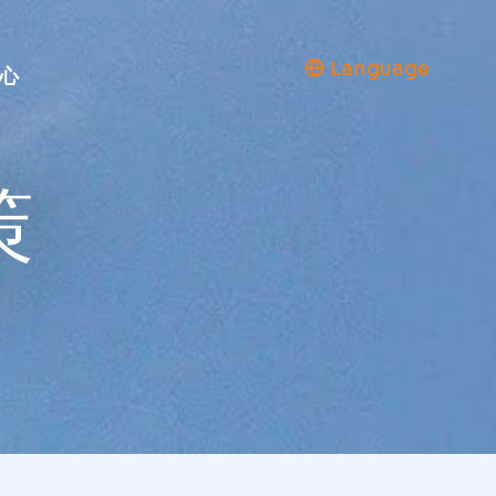
Language
心
策