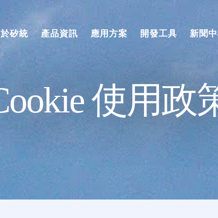
關於矽統
產品資訊
應用方案
開發工具
新聞中
Cookie 使用政