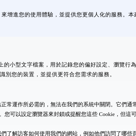
ie 來增進您的使用體驗，並提供您更個人化的服務。本政
動裝置上的小型文字檔案，用於記錄您的偏好設定、瀏覽
ie 識別您的裝置，並提供更符合您需求的服務。
 是網站正常運作所必需的，無法在我們的系統中關閉。它們通
。您可以設定瀏覽器來封鎖或提醒您這些 Cookie，但
 幫助我們了解訪客如何使用我們的網站，例如他們訪問了哪