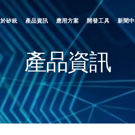
關於矽統
產品資訊
應用方案
開發工具
新聞中
產品資訊