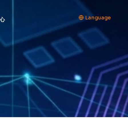
Language
心